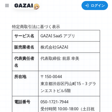
ログイン
特定商取引法に基づく表示
サービス名
GAZAI SaaS アプリ
販売業者名
株式会社GAZAI
代表責任者
代表取締役: 前原 幸美
名
所在地
〒150-0044
東京都渋谷区円山町15－3 グラ
ンエストビル5階
電話番号
050-1721-7944
受付時間 10:00-18:00（土日祝