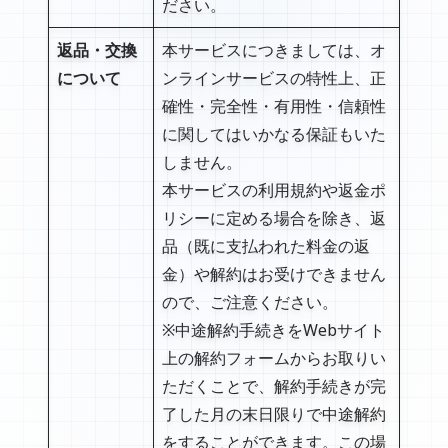
ださい。
返品・交換
本サービスにつきましては、オ
について
ンラインサービスの特性上、正
確性・完全性・有用性・信頼性
に関してはいかなる保証もいた
しません。
本サービスの利用規約や返金ポ
リシーに定める場合を除き、返
品（既に支払われた料金の返
金）や解約はお受けできません
ので、ご注意ください。
※中途解約手続きをWebサイト
上の解約フォームからお取りい
ただくことで、解約手続きが完
了した月の末日限りで中途解約
をすることができます。この場