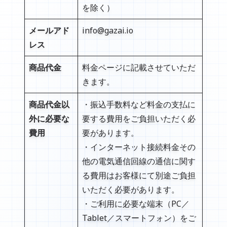
を除く）
メールアド
info@gazai.io
レス
商品代金
料金ページに記載させていただ
きます。
商品代金以
・振込手数料など料金の支払に
外に必要な
要する費用をご負担いただく必
費用
要があります。
・インターネット接続料金その
他の電気通信回線の通信に関す
る費用はお客様にて別途ご負担
いただく必要があります。
・ご利用に必要な端末（PC／
Tablet／スマートフォン）をご