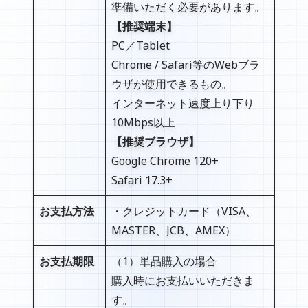
準備いただく必要があります。
【推奨端末】
PC／Tablet
Chrome / Safari等のWebブラ
ウザが使用できるもの。
インターネット速度上り下り
10Mbps以上
【推奨ブラウザ】
Google Chrome 120+
Safari 17.3+
お支払方法
・クレジットカード（VISA、
MASTER、JCB、AMEX）
お支払期限
（1）単品購入の場合
購入時にお支払いいただきま
す。