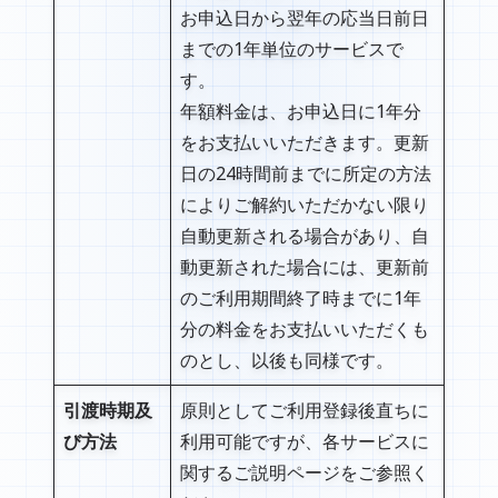
お申込日から翌年の応当日前日
までの1年単位のサービスで
す。
年額料金は、お申込日に1年分
をお支払いいただきます。更新
日の24時間前までに所定の方法
によりご解約いただかない限り
自動更新される場合があり、自
動更新された場合には、更新前
のご利用期間終了時までに1年
分の料金をお支払いいただくも
のとし、以後も同様です。
引渡時期及
原則としてご利用登録後直ちに
び方法
利用可能ですが、各サービスに
関するご説明ページをご参照く