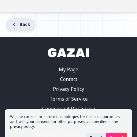
Back
My Page
Contact
Privacy Policy
Terms of Service
Commercial Disclosure
We use cookies or similar technologies for technical purposes
and, with your consent, for other purposes as specified in the
privacy policy.
©
2026
Gazai.
All Rights Reserved