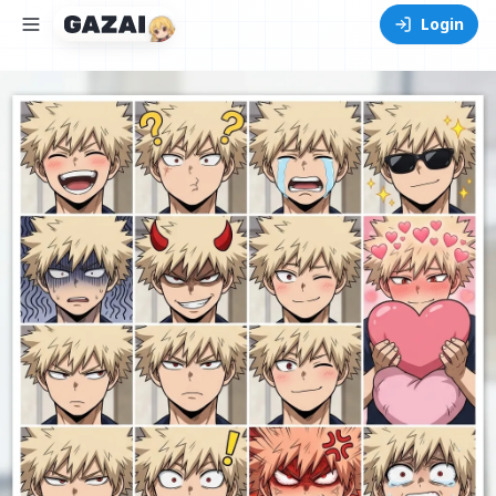
Login