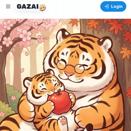
Login