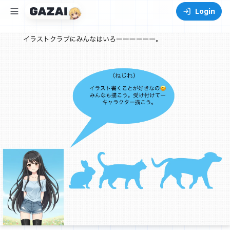
Login