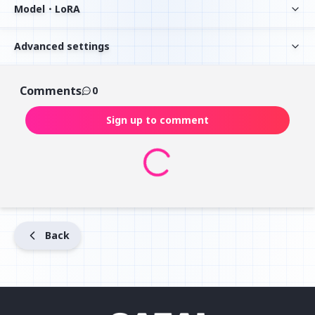
Model・LoRA
Advanced settings
Comments
0
Sign up to comment
Back