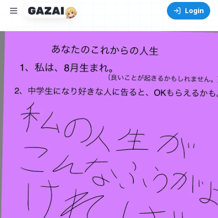
Login