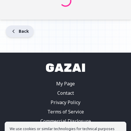
Back
My Page
Contact
Privacy Policy
Terms of Service
Commercial Disclosure
We use cookies or similar technologies for technical purposes