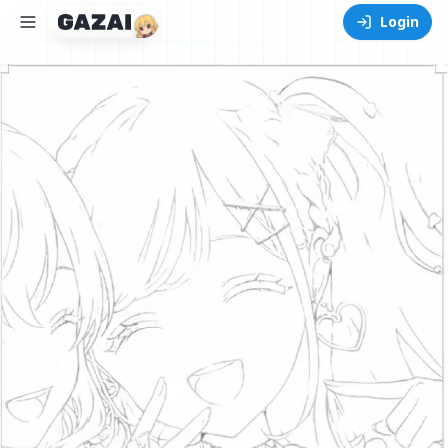
Login