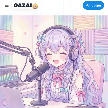
Login